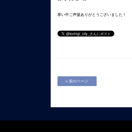
寒い中ご声援ありがとうございました！
« 前のページ