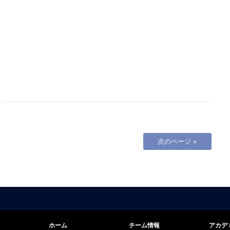
次のページ »
ホーム
チーム情報
アカデ