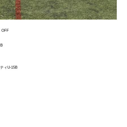
 OFF
 B
シティU-15B