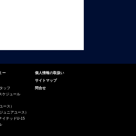
ミー
個人情報の取扱い
サイトマップ
スタッフ
問合せ
スケジュール
（ユース）
5（ジュニアユース）
イテッドU-15
ル