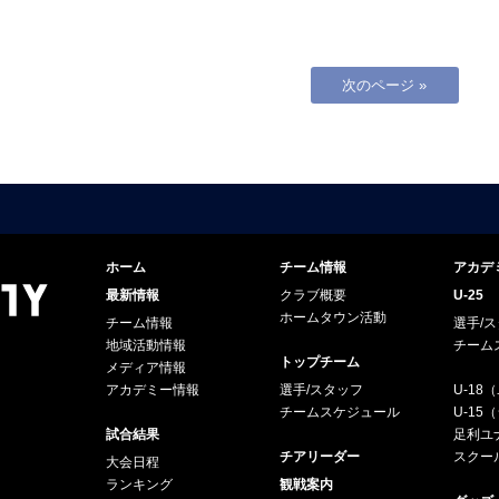
次のページ »
ホーム
チーム情報
アカデ
最新情報
クラブ概要
U-25
ホームタウン活動
チーム情報
選手/
地域活動情報
チーム
トップチーム
メディア情報
アカデミー情報
選手/スタッフ
U-18
チームスケジュール
U-1
試合結果
足利ユナ
チアリーダー
スクー
大会日程
ランキング
観戦案内