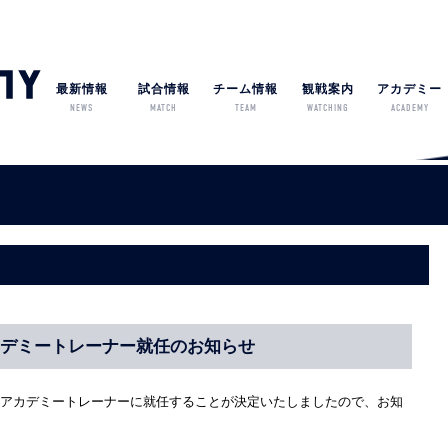
最新情報
試合情報
チーム情報
観戦案内
アカデミー
NEWS
MATCH
TEAM
WATCHING
ACADEMY
カデミートレーナー就任のお知らせ
よりアカデミートレーナーに就任することが決定いたしましたので、お知