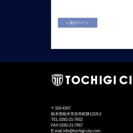
« 前のページ
〒329-4307
栃木県栃木市岩舟町静1219-2
TEL:0282-21-7932
FAX:0282-21-7957
E-mail:info@tochigi-city.com