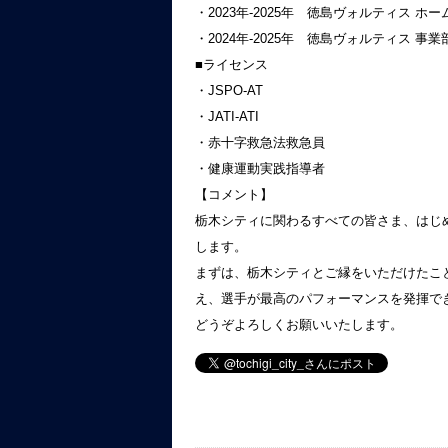
・2023年-2025年 徳島ヴォルティス
・2024年-2025年 徳島ヴォルティス 
■ライセンス
・JSPO-AT
・JATI-ATI
・赤十字救急法救急員
・健康運動実践指導者
【コメント】
栃木シティに関わるすべての皆さま、はじ
します。
まずは、栃木シティとご縁をいただけたこ
え、選手が最高のパフォーマンスを発揮で
どうぞよろしくお願いいたします。