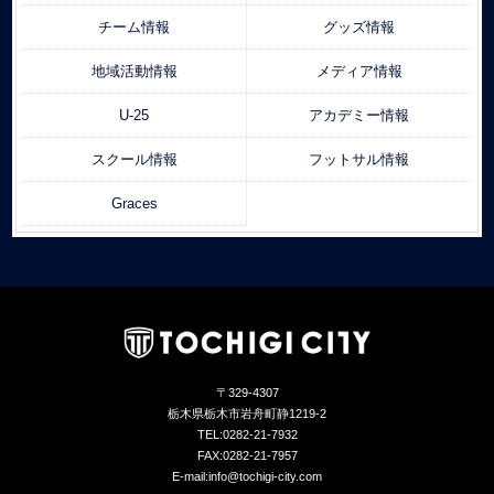
チーム情報
グッズ情報
地域活動情報
メディア情報
U-25
アカデミー情報
スクール情報
フットサル情報
Graces
〒329-4307
栃木県栃木市岩舟町静1219-2
TEL:0282-21-7932
FAX:0282-21-7957
E-mail:info@tochigi-city.com