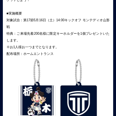
■実施概要
対象試合：第17節5月16日（土）14:00キックオフ モンテディオ山形
戦
特典：ご来場先着200名様に限定キーホルダーを1個プレゼントいた
します。
※お1人様お一つまでとなります。
配布場所：ホームエントランス