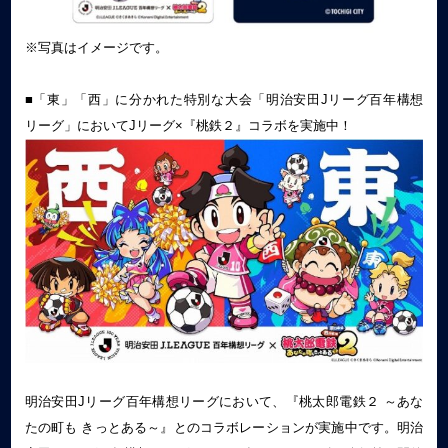
※写真はイメージです。
■「東」「西」に分かれた特別な大会「明治安田Jリーグ百年構想
リーグ」においてJリーグ×『桃鉄２』コラボを実施中！
明治安田Jリーグ百年構想リーグにおいて、『桃太郎電鉄２ ～あな
たの町も きっとある～』とのコラボレーションが実施中です。明治