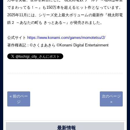
でまわってる！～』も150万本を超えるヒット作となっています。
2025年11月には、シリーズ史上最大ボリュームの最新作『桃太郎電
鉄２ ～あなたの町も きっとある～』が発売されました。
公式サイト
https://www.konami.com/games/momotetsu/2/
著作権表記：©さくまあきら ©Konami Digital Entertainment
« 前のペー
次のページ
ジ
»
最新情報