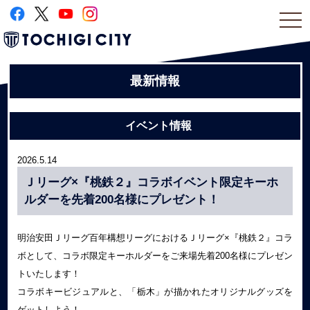
togg
navi
最新情報
イベント情報
2026.5.14
Ｊリーグ×『桃鉄２』コラボイベント限定キーホ
ルダーを先着200名様にプレゼント！
明治安田Ｊリーグ百年構想リーグにおけるＪリーグ×『桃鉄２』コラ
ボとして、コラボ限定キーホルダーをご来場先着200名様にプレゼン
トいたします！
コラボキービジュアルと、「栃木」が描かれたオリジナルグッズを
ゲットしよう！