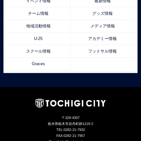
イベント情報
最新情報
チーム情報
グッズ情報
地域活動情報
メディア情報
U-25
アカデミー情報
スクール情報
フットサル情報
Graces
〒329-4307
栃木県栃木市岩舟町静1219-2
TEL:0282-21-7932
FAX:0282-21-7957