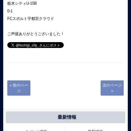
栃木シティU-15B
0-1
FCスポルト宇都宮クラウド
ご声援ありがとうございました！
« 前のペー
次のページ
ジ
»
最新情報