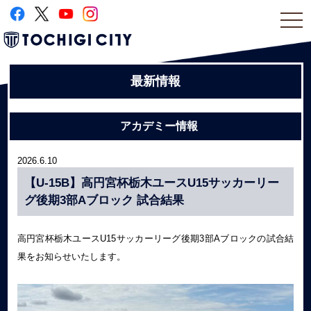
togg
navi
最新情報
アカデミー情報
2026.6.10
【U-15B】高円宮杯栃木ユースU15サッカーリー
グ後期3部Aブロック 試合結果
高円宮杯栃木ユースU15サッカーリーグ後期3部Aブロックの試合結
果をお知らせいたします。