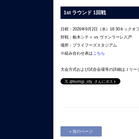
1st ラウンド 1回戦
日程：2026年9月2日（水）18:30キックオ
対戦：栃木シティ vs ヴァンラーレ八戸
場所：プライフーズスタジアム
※組み合わせ表は
こちら
大会方式および試合会場等の詳細はＪリー
« 前のページ