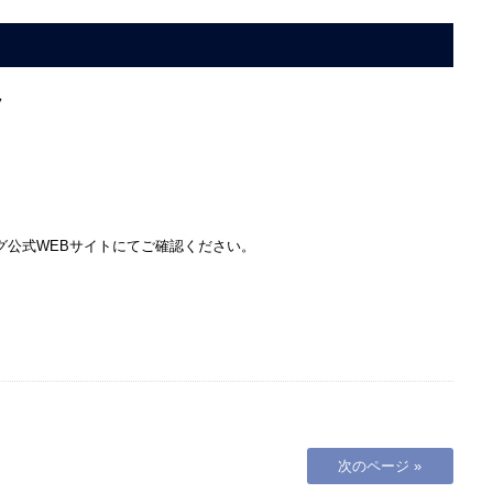
フ
グ公式WEBサイトにてご確認ください。
次のページ »