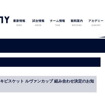
最新情報
試合情報
チーム情報
観戦案内
アカデミー
NEWS
MATCH
TEAM
WATCHING
ACADEMY
キビスケット ルヴァンカップ 組み合わせ決定のお知