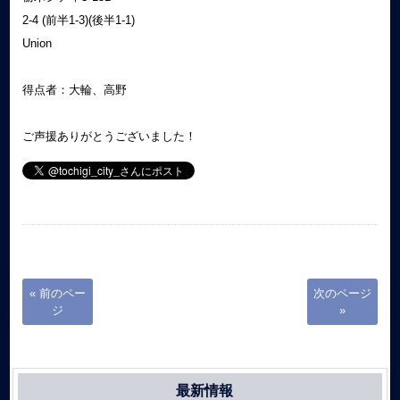
2-4 (前半1-3)(後半1-1)
Union
得点者：大輪、高野
ご声援ありがとうございました！
« 前のペー
次のページ
ジ
»
最新情報