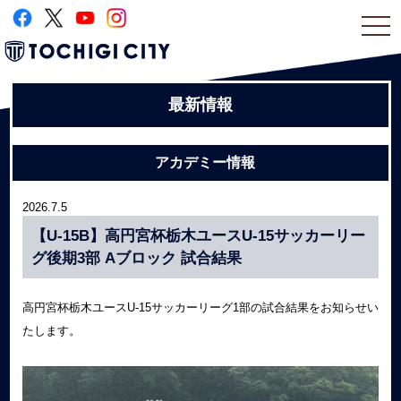
togg
navi
最新情報
アカデミー情報
2026.7.5
【U-15B】高円宮杯栃木ユースU-15サッカーリー
グ後期3部 Aブロック 試合結果
高円宮杯栃木ユースU-15サッカーリーグ1部の試合結果をお知らせい
たします。