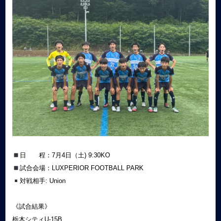
日 程：7月4日（土) 9:30KO
試合会場：LUXPERIOR FOOTBALL PARK
対戦相手: Union
《試合結果》
栃木シティU-15B