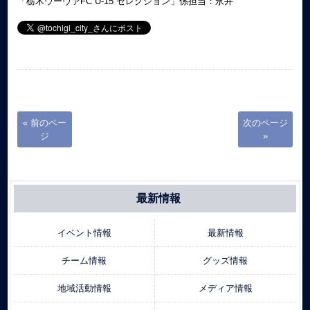
「栃木ウーヴァFC U-15 セレクション」係担当：永井
« 前のペー
次のページ
ジ
»
最新情報
イベント情報
最新情報
チーム情報
グッズ情報
地域活動情報
メディア情報