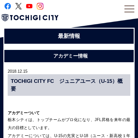
togg
navi
最新情報
アカデミー情報
2018.12.15
TOCHIGI CITY FC ジュニアユース（U-15）概
要
アカデミーついて
栃木シティは、トップチームがプロ化になり、JFL昇格を来年の最
大の目標としています。
アカデミーについては、U‐15の充実とU‐18（ユース・新⾼校１年