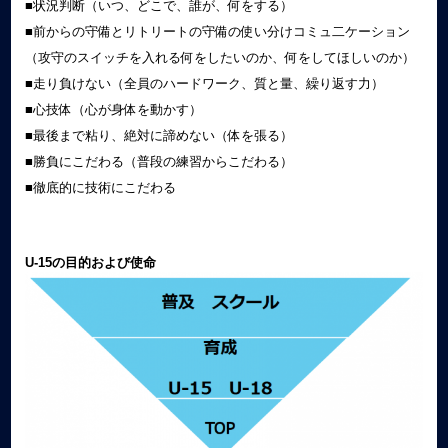
■状況判断（いつ、どこで、誰が、何をする）
■前からの守備とリトリートの守備の使い分けコミュ二ケーション
（攻守のスイッチを⼊れる何をしたいのか、何をしてほしいのか）
■⾛り負けない（全員のハードワーク、質と量、繰り返す⼒）
■心技体（心が身体を動かす）
■最後まで粘り、絶対に諦めない（体を張る）
■勝負にこだわる（普段の練習からこだわる）
■徹底的に技術にこだわる
U-15の目的および使命