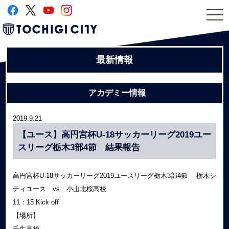
togg
navi
最新情報
アカデミー情報
2019.9.21
【ユース】高円宮杯U-18サッカーリーグ2019ユー
スリーグ栃木3部4節 結果報告
高円宮杯U-18サッカーリーグ2019ユースリーグ栃木3部4節 栃木シ
ティユース vs 小山北桜高校
11：15 Kick off
【場所】
壬生高校