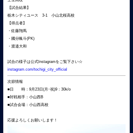
【試合結果】
栃木シティユース 3-1 小山北桜高校
【得点者】
・佐藤翔馬
・國分颯斗(PK)
・渡邉大和
試合の様子は公式Instagramをご覧下さい☆
instagram.com/tochigi_city_official
次節情報
■日 時：9月23日(月･祝)9：30k/o
■対戦相手：小山西B
■試合会場：小山西高校
応援よろしくお願いします！