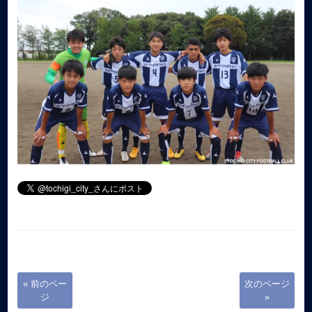
« 前のペー
次のページ
ジ
»