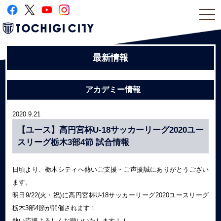
togg
navi
最新情報
アカデミー情報
2020.9.21
【ユース】高円宮杯U-18サッカーリーグ2020ユー
スリーグ栃木3部4節 試合情報
日頃より、栃木シティへ熱いご支援・ご声援誠にありがとうござい
ます。
明日9/22(火・祝)に高円宮杯U-18サッカーリーグ2020ユースリーグ
栃木3部4節が開催されます！
熱い応援よろしくお願いいたします！！