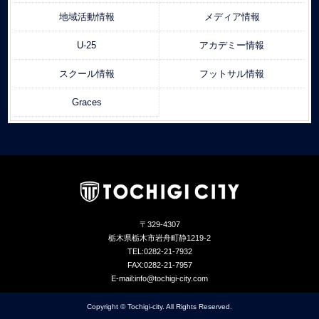
地域活動情報
メディア情報
U-25
アカデミー情報
スクール情報
フットサル情報
Graces
〒329-4307
栃木県栃木市岩舟町静1219-2
TEL:0282-21-7932
FAX:0282-21-7957
E-mail:info@tochigi-city.com
Copyright © Tochigi-city. All Rights Reserved.