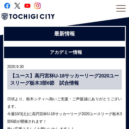
togg
navi
最新情報
アカデミー情報
2020.9.30
【ユース】高円宮杯U-18サッカーリーグ2020ユー
スリーグ栃木3部6節 試合情報
日頃より、栃木シティへ熱いご支援・ご声援誠にありがとうござい
ます。
今週10/3(土)に高円宮杯U-18サッカーリーグ2020ユースリーグ栃木3
部6節が開催されます！
熱い応援よろしくお願いいたします！！