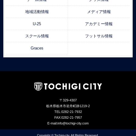
地域活動情報
メディア情報
U-25
アカデミー情報
スクール情報
フットサル情報
Graces
〒329-4307
栃木県栃木市岩舟町静1219-2
TEL:0282-21-7932
FAX:0282-21-7957
E-mail:info@tochigi-city.com
Copyright © Tochigi-city. All Rights Reserved.