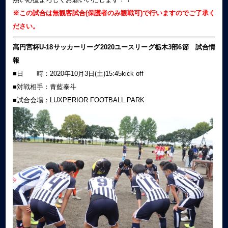
※この試合は無観客試合(保護者のみ観戦可)で行いますのでご了承く
ださい。
高円宮杯U-18サッカーリーグ2020ユースリーグ栃木3部6
節 試合情
報
■日 時：2020年10月3日(土)15:45kick off
■対戦相手：青藍泰斗
■試合会場：LUXPERIOR FOOTBALL PARK