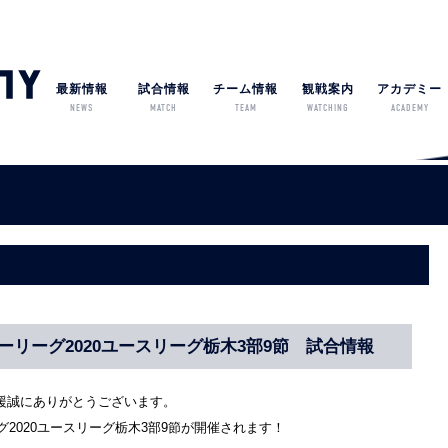
最新情報
試合情報
チーム情報
観戦案内
アカデミー
NEWS
MATCH
TEAM
WATCHING
ACADEMY
ーリーグ2020ユースリーグ栃木3部9節 試合情報
援誠にありがとうございます。
リーグ2020ユースリーグ栃木3部9節が開催されます！