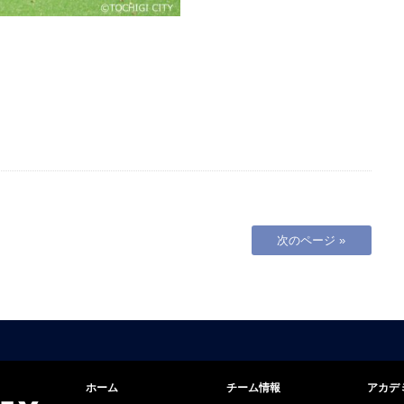
次のページ »
ホーム
チーム情報
アカデ