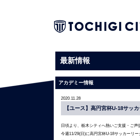
最新情報
アカデミー情報
2020.11.28
【ユース】高円宮杯U-18サッカ
日頃より、栃木シティへ熱いご支援・ご声
今週11/29(日)に高円宮杯U-18サッカー