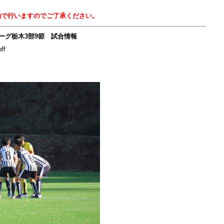
)で行いますのでご了承ください。
ーグ栃木3部9
節 試合情報
ff