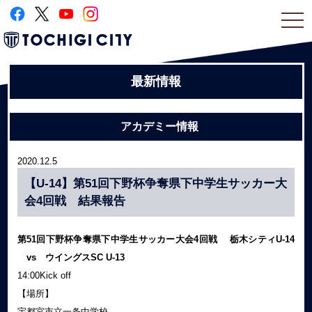
togg
navi
最新情報
アカデミー情報
2020.12.5
【U-14】第51回下野杯争奪県下中学生サッカー大
会4回戦 結果報告
第51回下野杯争奪県下中学生サッカー大会4回戦 栃木シティU-14
vs ウイングスSC U-13
14:00Kick off
【場所】
宇都宮市立一条中学校