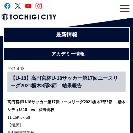
togg
navi
最新情報
アカデミー情報
2021.4.18
【U-18】高円宮杯U-18サッカー第17回ユースリ
ーグ2021栃木3部3節 結果報告
高円宮杯U-18サッカー第17回ユースリーグ2021栃木3部3節 栃木
シティU-18 vs 佐野高校
11:15Kick off
【場所】
足利南高等学校