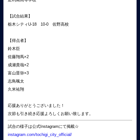
【試合結果】
栃木シティU-18 10-0 佐野高校
【得点者】
鈴木臣
佐藤翔馬×2
成瀬貴哉×2
富山晋弥×3
志鳥颯太
久米祐翔
応援ありがとうございました！
次節も引き続き応援よろしくお願い致します。
試合の様子は公式Instagramにて掲載☆
instagram.com/tochigi_city_official/