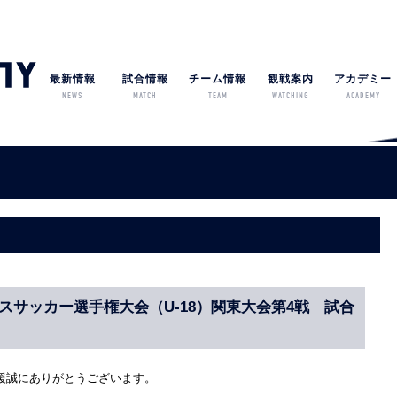
最新情報
試合情報
チーム情報
観戦案内
アカデミー
NEWS
MATCH
TEAM
WATCHING
ACADEMY
ースサッカー選手権大会（U-18）関東大会第4戦 試合
援誠にありがとうございます。