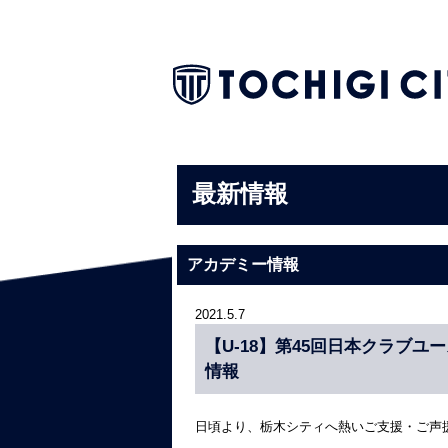
最新情報
アカデミー情報
2021.5.7
【U-18】第45回日本クラブユ
情報
日頃より、栃木シティへ熱いご支援・ご声