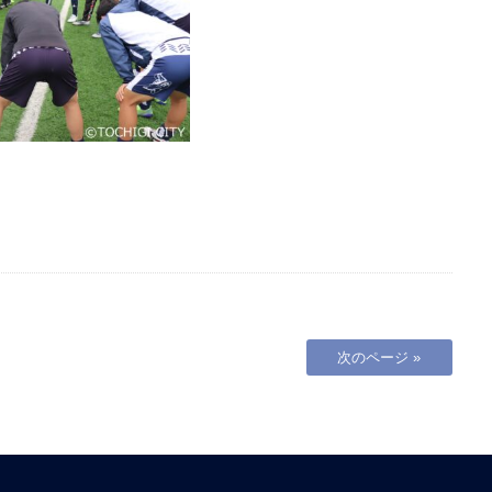
次のページ »