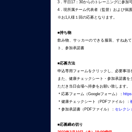
3．平日17：30からのトレーニングに参加
4．現所属チーム代表者（監督）および保
※お1人様１回の応募となります。
■持ち物
飲み物、サッカーのできる服装、すねあて
ト、参加承諾書
■応募方法
申込専用フォームをクリックし、必要事項
また、健康チェックシート・参加承諾書を
ただき当日会場へ持参をお願い致します。
＊応募フォーム（Googleフォーム）：
http
＊健康チェックシート（PDFファイル）：
＊参加承諾書（PDFファイル）：
セレクシ
■応募締め切り