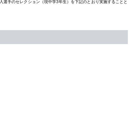
加入選手のセレクション（現中学3年生）を下記のとおり実施することと