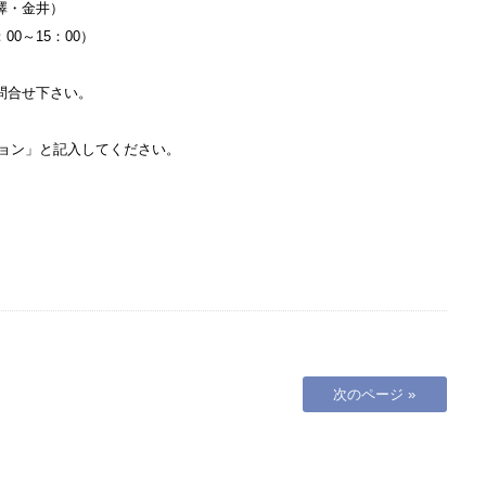
澤・金井）
：00～15：00）
問合せ下さい。
クション」と記入してください。
次のページ »