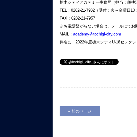
栃木シティアカデミー事務局（担当：胡桃
TEL：0282‐21‐7932（受付：火～金曜日10
FAX：0282‐21‐7957
※お電話繋がらない場合は、メールにてお
MAIL：
academy@tochigi-city.com
件名に「2022年度栃木シティU-18セレ
« 前のページ