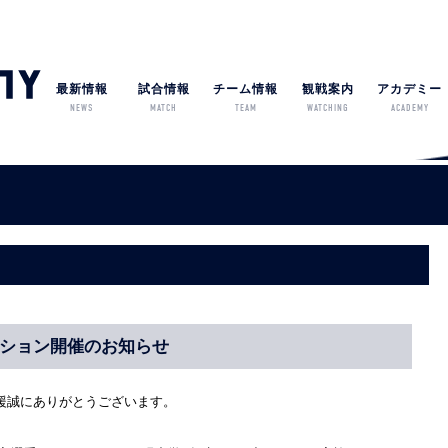
最新情報
試合情報
チーム情報
観戦案内
アカデミー
NEWS
MATCH
TEAM
WATCHING
ACADEMY
レクション開催のお知らせ
援誠にありがとうございます。