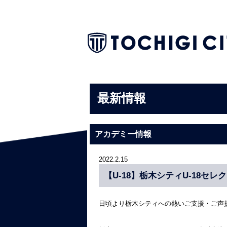
最新情報
アカデミー情報
2022.2.15
【U-18】栃木シティU-18セ
日頃より栃木シティへの熱いご支援・ご声