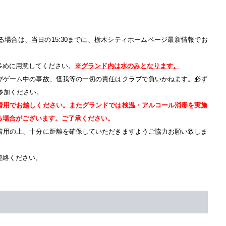
る場合は、当日の15:30までに、栃木シティホームページ最新情報でお
多めに用意してください。
※グランド内は水のみとなります。
及びゲーム中の事故、怪我等の一切の責任はクラブで負いかねます。必ず
参加ください。
着用でお越しください。またグランドでは検温・アルコール消毒を実施
する場合がございます。ご了承ください。
を着用の上、十分に距離を確保していただきますようご協力お願い致しま
連絡ください。