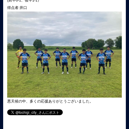
(前半0-1、後半1-1）
得点者:井口
悪天候の中、多くの応援ありがとうございました。