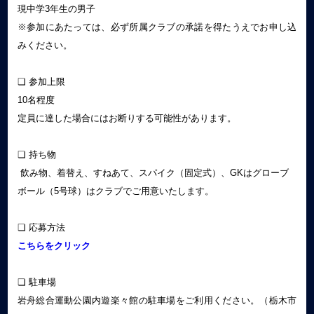
現中学3年生の男子
※参加にあたっては、必ず所属クラブの承諾を得たうえでお申し込
みください。
❏ 参加上限
10名程度
定員に達した場合にはお断りする可能性があります。
❏ 持ち物
飲み物、着替え、すねあて、スパイク（固定式）、GKはグローブ
ボール（5号球）はクラブでご用意いたします。
❏ 応募方法
こちらをクリック
❏ 駐車場
岩舟総合運動公園内遊楽々館の駐車場をご利用ください。（栃木市