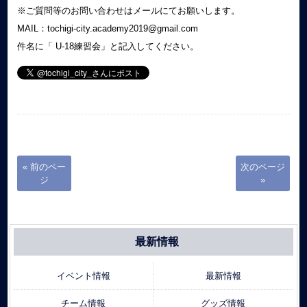
※ご質問等のお問い合わせはメールにてお願いします。
MAIL：tochigi-city.academy2019@gmail.com
件名に「 U-18練習会」と記入してください。
« 前のペー
次のページ
ジ
»
最新情報
イベント情報
最新情報
チーム情報
グッズ情報