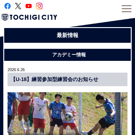
togg
navi
最新情報
アカデミー情報
2026.6.26
【U-18】練習参加型練習会のお知らせ