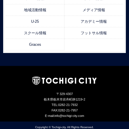
地域活動情報
メディア情報
U-25
アカデミー情報
スクール情報
フットサル情報
Graces
〒329-4307
栃木県栃木市岩舟町静1219-2
TEL:0282-21-7932
FAX:0282-21-7957
E-mail:info@tochigi-city.com
Copyright © Tochigi-city. All Rights Reserved.