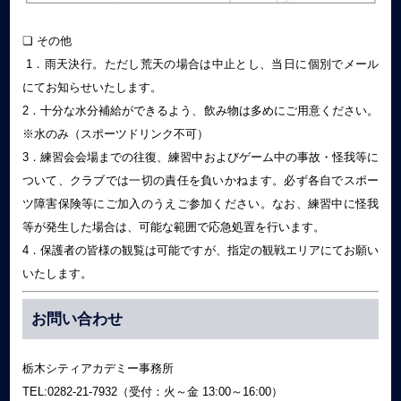
❏ その他
1．雨天決行。ただし荒天の場合は中止とし、当日に個別でメール
にてお知らせいたします。
2．十分な水分補給ができるよう、飲み物は多めにご用意ください。
※水のみ（スポーツドリンク不可）
3．練習会会場までの往復、練習中およびゲーム中の事故・怪我等に
ついて、クラブでは一切の責任を負いかねます。必ず各自でスポー
ツ障害保険等にご加入のうえご参加ください。なお、練習中に怪我
等が発生した場合は、可能な範囲で応急処置を行います。
4．保護者の皆様の観覧は可能ですが、指定の観戦エリアにてお願い
いたします。
お問い合わせ
栃木シティアカデミー事務所
TEL:0282-21-7932（受付：火～金 13:00～16:00）