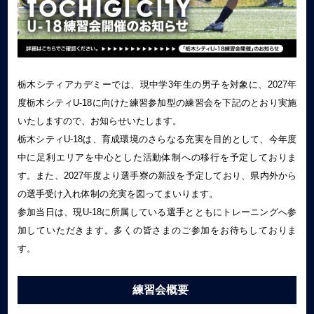
栃木シティアカデミーでは、現中学3年生の男子を対象に、2027年
度栃木シティU-18に向けた練習参加型の練習会を下記のとおり実施
いたしますので、お知らせいたします。
栃木シティU-18は、育成環境のさらなる充実を目的として、今年度
中に足利エリアを中心とした活動体制への移行を予定しておりま
す。また、2027年度より選手寮の新設を予定しており、県内外から
の選手受け入れ体制の充実を図ってまいります。
参加当日は、現U-18に所属している選手とともにトレーニングへ参
加していただきます。多くの皆さまのご参加をお待ちしておりま
す。
練習会概要