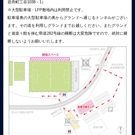
岩舟町三谷1038－1）
※大型駐車場・LFP敷地内は利用禁止です。
駐車場奥の大型駐車場の奥からグランドへ通じるトンネルがござい
ます。その道を利用しグランドまでお越しください。またグランド
と遊楽々館を挟む県道282号線の横断は大変危険ですので、絶対に横
断しないようお願いいたします。