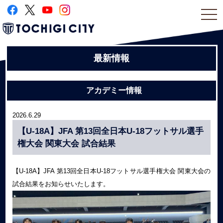
togg
navi
最新情報
アカデミー情報
2026.6.29
【U-18A】JFA 第13回全日本U-18フットサル選手
権大会 関東大会 試合結果
【U-18A】JFA 第13回全日本U-18フットサル選手権大会 関東大会の
試合結果をお知らせいたします。