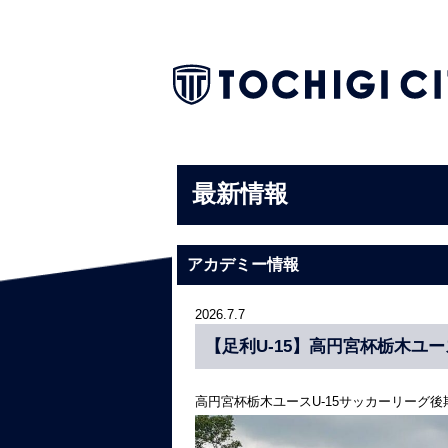
最新情報
アカデミー情報
2026.7.7
【足利U-15】高円宮杯栃木ユー
高円宮杯栃木ユースU-15サッカーリーグ