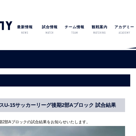
最新情報
試合情報
チーム情報
観戦案内
アカデミー
NEWS
MATCH
TEAM
WATCHING
ACADEMY
スU-15サッカーリーグ後期2部Aブロック 試合結果
後期2部Aブロックの試合結果をお知らせいたします。