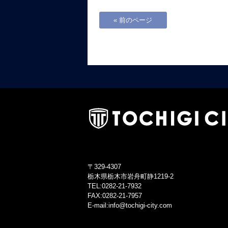
« 前のページ
〒329-4307
栃木県栃木市岩舟町静1219-2
TEL:0282-21-7932
FAX:0282-21-7957
E-mail:info@tochigi-city.com