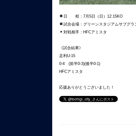
日 程：7月5日（日）12:15KO
試合会場：グリーンスタジアムサブグラ
対戦相手：HFCアミスタ
《試合結果》
足利U-15
0-4 (前半0-3)(後半0-1)
HFCアミスタ
応援ありがとうございました！