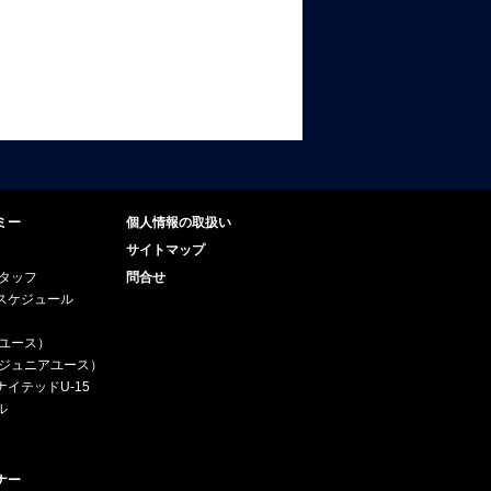
ミー
個人情報の取扱い
サイトマップ
スタッフ
問合せ
スケジュール
（ユース）
5（ジュニアユース）
イテッドU-15
ル
ナー