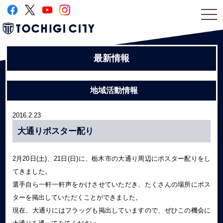
togg
navi
最新情報
地域活動情報
2016.2.23
大通りポスター配り
2月20日(土)、21日(日)に、栃木市の大通り周辺にポスター配りをし
てきました。
選手自ら一軒一軒声をかけさせていただき、たくさんの場所にポス
ターを掲出していただくことができました。
現在、大通りにはフラッグも掲出していますので、ぜひこの機会に