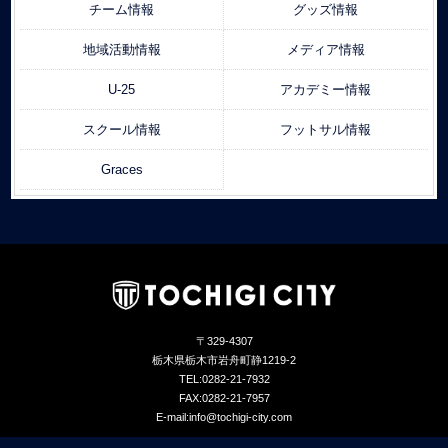
チーム情報
グッズ情報
地域活動情報
メディア情報
U-25
アカデミー情報
スクール情報
フットサル情報
Graces
〒329-4307
栃木県栃木市岩舟町静1219-2
TEL:0282-21-7932
FAX:0282-21-7957
E-mail:info@tochigi-city.com