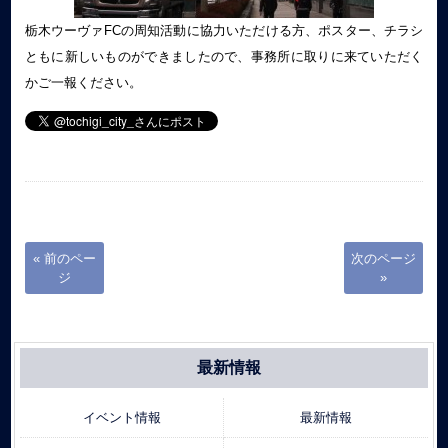
栃木ウーヴァFCの周知活動に協力いただける方、ポスター、チラシ
ともに新しいものができましたので、事務所に取りに来ていただく
かご一報ください。
« 前のペー
次のページ
ジ
»
最新情報
イベント情報
最新情報