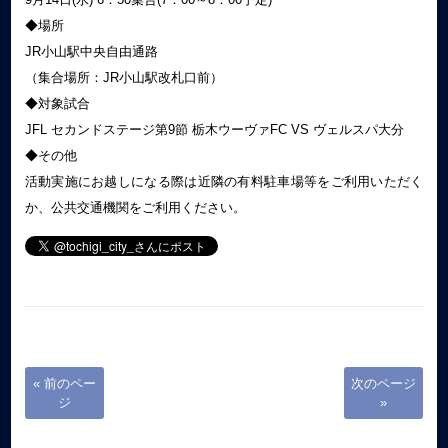
◆場所
JR小山駅中央自由通路
（集合場所：JR小山駅改札口前）
◆対象試合
JFL セカンドステージ第9節 栃木ウーヴァFC VS ヴェルスパ大分
◆その他
活動実施にお越しになる際は近隣の有料駐車場等をご利用いただく
か、公共交通機関をご利用ください。
« 前のペー
次のページ
ジ
»