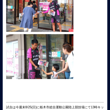
試合は今週末8/25(日)に栃木市総合運動公園陸上競技場にて13時キッ