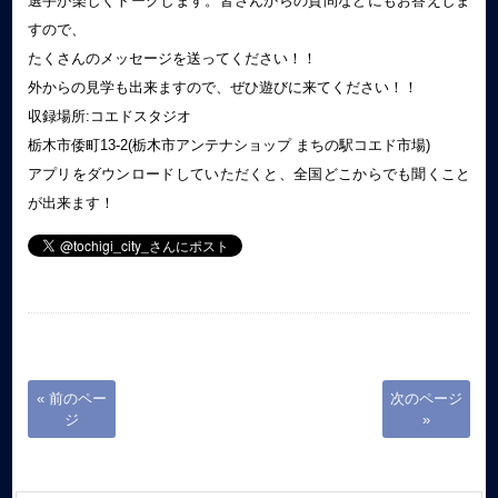
選手が楽しくトークします。皆さんからの質問などにもお答えしま
すので、
たくさんのメッセージを送ってください！！
外からの見学も出来ますので、ぜひ遊びに来てください！！
収録場所:コエドスタジオ
栃木市倭町13-2(栃木市アンテナショップ まちの駅コエド市場)
アプリをダウンロードしていただくと、全国どこからでも聞くこと
が出来ます！
« 前のペー
次のページ
ジ
»