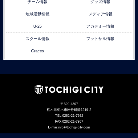
チーム情報
グッズ情報
地域活動情報
メディア情報
U-25
アカデミー情報
スクール情報
フットサル情報
Graces
〒329-4307
栃木県栃木市岩舟町静1219-2
TEL:0282-21-7932
FAX:0282-21-7957
E-mail:info@tochigi-city.com