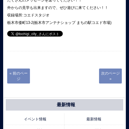
たくさんのメッセージを送ってください！！
外からの見学も出来ますので、ぜひ遊びに来てください！！
収録場所:コエドスタジオ
栃木市倭町13-2(栃木市アンテナショップ まちの駅コエド市場)
« 前のペー
次のページ
ジ
»
最新情報
イベント情報
最新情報