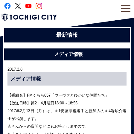
togg
navi
最新情報
メディア情報
2017.2.8
メディア情報
【番組名】FMくらら857「ウーヴァとゆかいな仲間たち」
【放送日時】第2・4月曜日18:00～18:55
2017年2月13日（月）は、＃1安藤淳也選手と新加入の＃4端駿介選
手が出演します。
皆さんからの質問などにもお答えしますので、