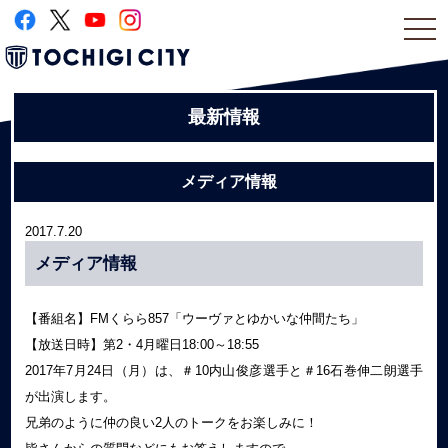
togg
navi
最新情報
メディア情報
2017.7.20
メディア情報
【番組名】FMくらら857「ウーヴァとゆかいな仲間たち」
【放送日時】第2・4月曜日18:00～18:55
2017年7月24日（月）は、＃10内山俊彦選手と＃16石巻伸二朗選手
が出演します。
兄弟のように仲の良い2人のトークをお楽しみに！