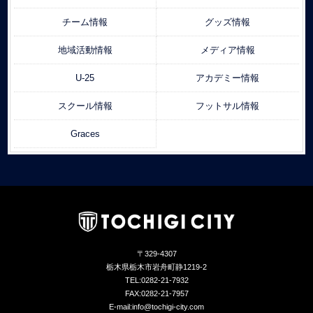
チーム情報
グッズ情報
地域活動情報
メディア情報
U-25
アカデミー情報
スクール情報
フットサル情報
Graces
〒329-4307
栃木県栃木市岩舟町静1219-2
TEL:0282-21-7932
FAX:0282-21-7957
E-mail:info@tochigi-city.com