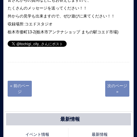
皆さんからの質問などにもお答えしますので、
たくさんのメッセージを送ってください！！
外からの見学も出来ますので、ぜひ遊びに来てください！！
収録場所:コエドスタジオ
栃木市倭町13-2(栃木市アンテナショップ まちの駅コエド市場)
« 前のペー
次のページ
ジ
»
最新情報
イベント情報
最新情報