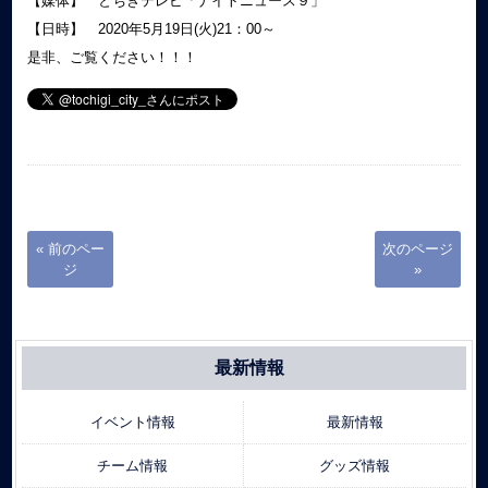
【媒体】 とちぎテレビ「ナイトニュース９」
【日時】 2020年5月19日(火)21：00～
是非、ご覧ください！！！
« 前のペー
次のページ
ジ
»
最新情報
イベント情報
最新情報
チーム情報
グッズ情報