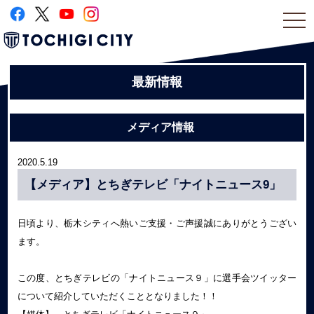
togg
navi
最新情報
メディア情報
2020.5.19
【メディア】とちぎテレビ「ナイトニュース9」
日頃より、栃木シティへ熱いご支援・ご声援誠にありがとうござい
ます。
この度、とちぎテレビの「ナイトニュース９」に選手会ツイッター
について紹介していただくこととなりました！！