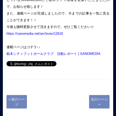
で、お知らせ致します！
また、連載ページ
が完成しましたので、今までの記事を一気に見る
ことができます！！
今後も随時更新させて頂きますので、ぜひご覧ください☆
https://sanomedia.net/archives/12618
連載ページはコチラ↓↓
栃木シティフットボールクラブ 活動レポート | SANOMEDIA
« 前のペー
次のページ
ジ
»