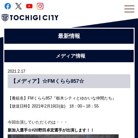
togg
navi
最新情報
メディア情報
2021.2.17
【メディア】☆FMくらら857☆
【番組名】FMくらら857『栃木シティとゆかいな仲間たち』
【放送日時】2021年2月19日(金) 18：00～18：55
今回出演していただくのは・・・
新加入選手☆#20野田卓宏選手が出演します！！