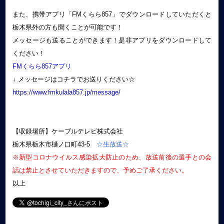
また、携帯アプリ「FMくらら857」でダウンロードしていただくと
栃木県外の方も聞くことが可能です！
メッセージも送ることができます！是非アプリをダウンロードして
ください！
FMくらら857アプリ
↓ メッセージはコチラでお送りください☆
https://www.fmkulala857.jp/message/
【収録場所】ケーブルテレビ株式会社
栃木県栃木市樋ノ口町43-5
☆生放送☆
※新型コロナウイルス感染拡大防止のため、放送前後の選手との会
話は禁止とさせていただきますので、予めご了承ください。
以上