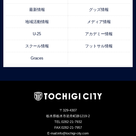
最新情報
グッズ情報
地域活動情報
メディア情報
U-25
アカデミー情報
スクール情報
フットサル情報
Graces
〒329-4307
栃木県栃木市岩舟町静1219-2
TEL:0282-21-7932
FAX:0282-21-7957
E-mail:info@tochigi-city.com