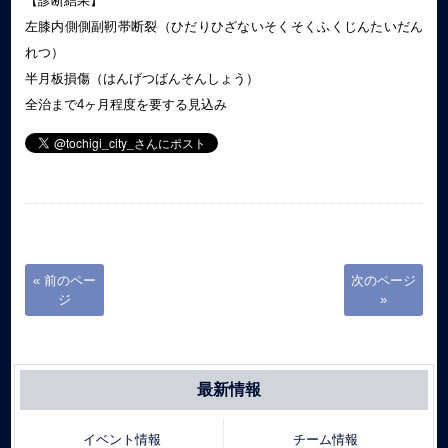
【診断結果】
左膝内側側副靭帯断裂（ひだりひざないそくそくふくじんたいだん
れつ）
半月板損傷（はんげつばんそんしょう）
全治まで4ヶ月程度を要する見込み
« 前のペー
次のページ
ジ
»
最新情報
イベント情報
チーム情報