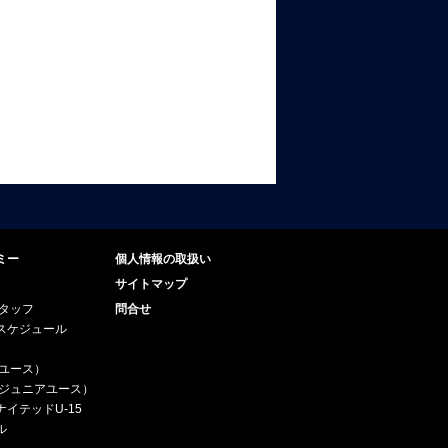
ミー
個人情報の取扱い
サイトマップ
スタッフ
問合せ
スケジュール
（ユース）
5（ジュニアユース）
イテッドU-15
ル