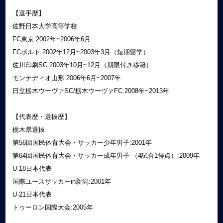
【選手歴】
佐野日本大学高等学校
FC東京:2002年~2006年6月
FCポルト:2002年12月~2003年3月（短期留学）
佐川印刷SC:2003年10月~12月（期限付き移籍）
モンテディオ山形:2006年6月~2007年
日立栃木ウーヴァSC/栃木ウーヴァFC:2008年~2013年
【代表歴・選抜歴】
栃木県選抜
第56回国民体育大会・サッカー少年男子:2001年
第64回国民体育大会・サッカー成年男子 （4試合1得点）:2009年
U-18日本代表
国際ユースサッカーin新潟:2001年
U-21日本代表
トゥーロン国際大会:2005年