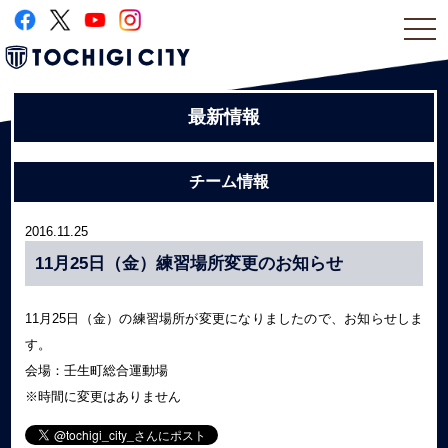
togg
navi
最新情報
チーム情報
2016.11.25
11月25日（金）練習場所変更のお知らせ
11月25日（金）の練習場所が変更になりましたので、お知らせしま
す。
会場：壬生町総合運動場
※時間に変更はありません