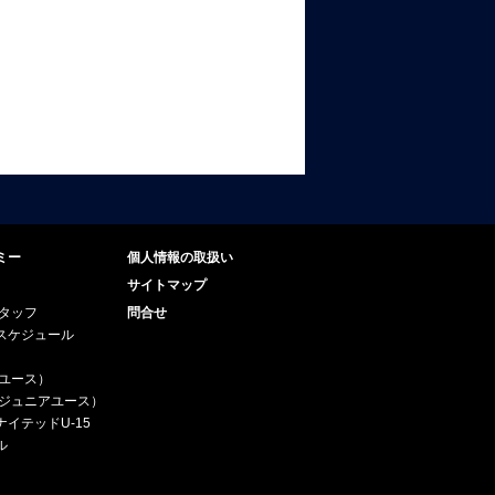
ミー
個人情報の取扱い
サイトマップ
スタッフ
問合せ
スケジュール
（ユース）
5（ジュニアユース）
イテッドU-15
ル