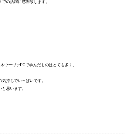
までの活躍に感謝致します。
木ウーヴァFCで学んだものはとても多く、
の気持ちでいっぱいです。
いと思います。