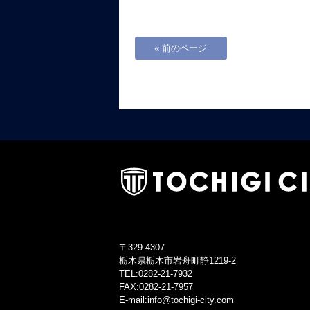
« 前のページ
〒329-4307
栃木県栃木市岩舟町静1219-2
TEL:0282-21-7932
FAX:0282-21-7957
E-mail:info@tochigi-city.com