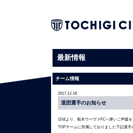
最新情報
チーム情報
2017.12.18
退団選手のお知らせ
日頃より、栃木ウーヴァFCへ厚いご声援
TOPチームに所属しておりました下記選