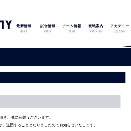
最新情報
試合情報
チーム情報
観戦案内
アカデミー
NEWS
MATCH
TEAM
WATCHING
ACADEMY
を頂き、誠に有難うございます。
手が、退団することとなりましたのでお知らせいたします。