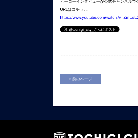
ヒーローインタビューが公式チャンネルで
URLはコチラ↓↓
https://www.youtube.com/watch?v=ZmEsE
« 前のページ