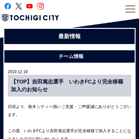
togg
navi
最新情報
チーム情報
2019.12.18
【TOP】吉田篤志選手 いわきFCより完全移籍
加入のお知らせ
日頃より、栃木シティへ熱いご支援・ご声援誠にありがとうござい
ます。
この度、いわきFCより吉田篤志選手が完全移籍で加入することにな
りましたのでお知らせいたします。