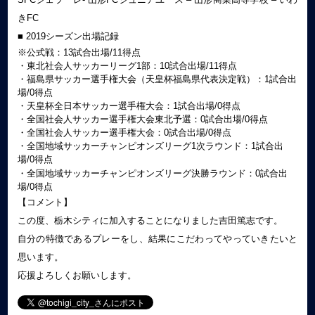
きFC
■ 2019シーズン出場記録
※公式戦：13試合出場/11得点
・東北社会人サッカーリーグ1部：10試合出場/11得点
・福島県サッカー選手権大会（天皇杯福島県代表決定戦）：1試合出
場/0得点
・天皇杯全日本サッカー選手権大会：1試合出場/0得点
・全国社会人サッカー選手権大会東北予選：0試合出場/0得点
・全国社会人サッカー選手権大会：0試合出場/0得点
・全国地域サッカーチャンピオンズリーグ1次ラウンド：1試合出
場/0得点
・全国地域サッカーチャンピオンズリーグ決勝ラウンド：0試合出
場/0得点
【コメント】
この度、栃木シティに加入することになりました吉田篤志です。
自分の特徴であるプレーをし、結果にこだわってやっていきたいと
思います。
応援よろしくお願いします。