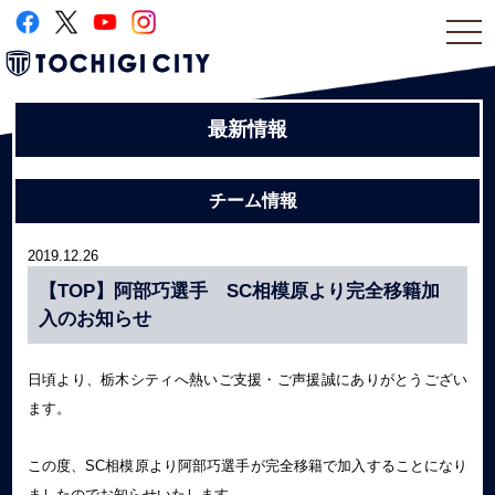
togg
navi
最新情報
チーム情報
2019.12.26
【TOP】阿部巧選手 SC相模原より完全移籍加
入のお知らせ
日頃より、栃木シティへ熱いご支援・ご声援誠にありがとうござい
ます。
この度、SC相模原より阿部巧選手が完全移籍で加入することになり
ましたのでお知らせいたします。