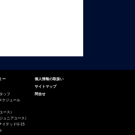
ミー
個人情報の取扱い
サイトマップ
スタッフ
問合せ
スケジュール
（ユース）
5（ジュニアユース）
イテッドU-15
ル