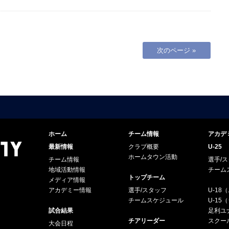
次のページ »
ホーム
チーム情報
アカデ
最新情報
クラブ概要
U-25
ホームタウン活動
チーム情報
選手/
地域活動情報
チーム
トップチーム
メディア情報
アカデミー情報
選手/スタッフ
U-18
チームスケジュール
U-1
試合結果
足利ユナ
チアリーダー
スクー
大会日程