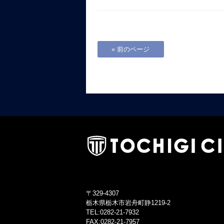
« 前のページ
〒329-4307
栃木県栃木市岩舟町静1219-2
TEL:0282-21-7932
FAX:0282-21-7957