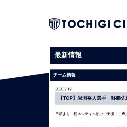
最新情報
チーム情報
2020.2.19
【TOP】岩渕裕人選手 移籍先
日頃より、栃木シティへ熱いご支援・ご声