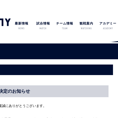
最新情報
試合情報
チーム情報
観戦案内
アカデミー
NEWS
MATCH
TEAM
WATCHING
ACADEMY
決定のお知らせ
援誠にありがとうございます。