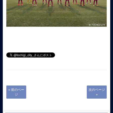
« 前のペー
次のページ
ジ
»