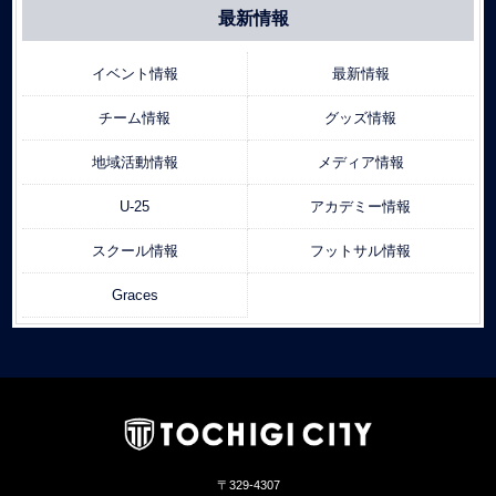
最新情報
イベント情報
最新情報
チーム情報
グッズ情報
地域活動情報
メディア情報
U-25
アカデミー情報
スクール情報
フットサル情報
Graces
〒329-4307