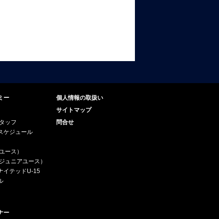
ミー
個人情報の取扱い
サイトマップ
スタッフ
問合せ
スケジュール
（ユース）
5（ジュニアユース）
イテッドU-15
ル
ナー