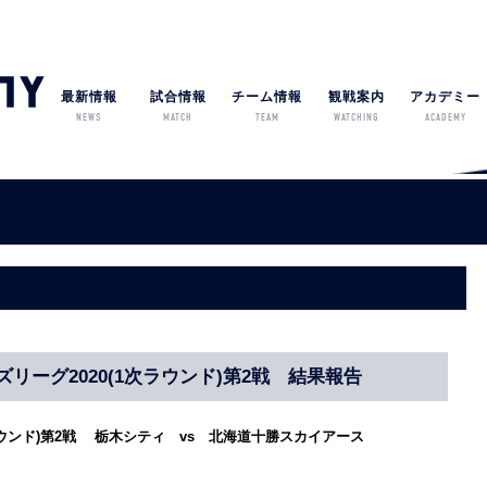
最新情報
試合情報
チーム情報
観戦案内
アカデミー
NEWS
MATCH
TEAM
WATCHING
ACADEMY
リーグ2020(1次ラウンド)第2戦 結果報告
ラウンド)第2戦 栃木シティ vs 北海道十勝スカイアース