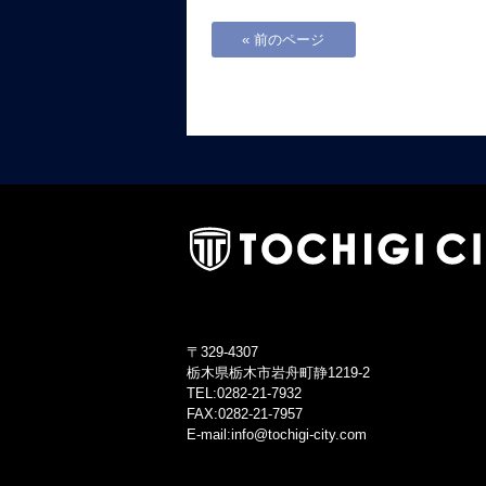
« 前のページ
〒329-4307
栃木県栃木市岩舟町静1219-2
TEL:0282-21-7932
FAX:0282-21-7957
E-mail:info@tochigi-city.com