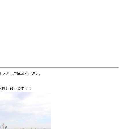
リックしご確認ください。
お願い致します！！