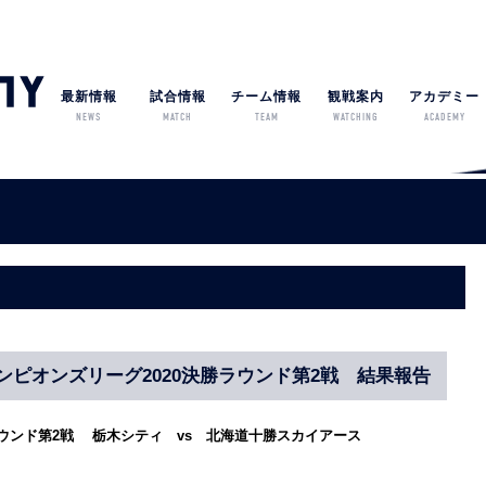
最新情報
試合情報
チーム情報
観戦案内
アカデミー
NEWS
MATCH
TEAM
WATCHING
ACADEMY
ンピオンズリーグ2020決勝ラウンド第2戦 結果報告
ラウンド第2戦 栃木シティ vs 北海道十勝スカイアース