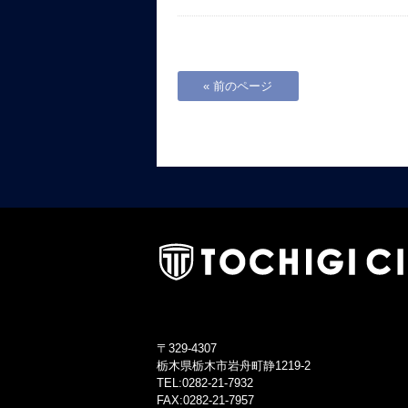
« 前のページ
〒329-4307
栃木県栃木市岩舟町静1219-2
TEL:0282-21-7932
FAX:0282-21-7957