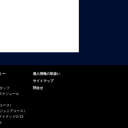
ミー
個人情報の取扱い
サイトマップ
スタッフ
問合せ
スケジュール
（ユース）
5（ジュニアユース）
イテッドU-15
ル