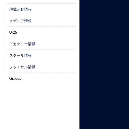
地域活動情報
メディア情報
U-25
アカデミー情報
スクール情報
フットサル情報
Graces