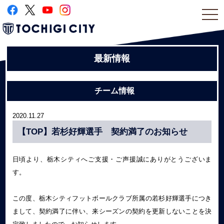
togg
navi
最新情報
チーム情報
2020.11.27
【TOP】若杉好輝選手 契約満了のお知らせ
日頃より、栃木シティへご支援・ご声援誠にありがとうございま
す。
この度、栃木シティフットボールクラブ所属の若杉好輝選手につき
まして、契約満了に伴い、来シーズンの契約を更新しないことを決