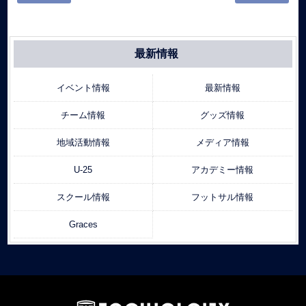
最新情報
イベント情報
最新情報
チーム情報
グッズ情報
地域活動情報
メディア情報
U-25
アカデミー情報
スクール情報
フットサル情報
Graces