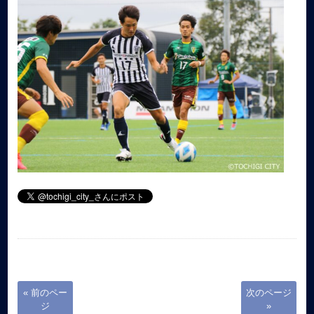
« 前のペー
次のページ
ジ
»