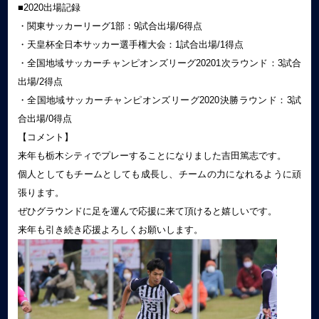
■2020出場記録
・関東サッカーリーグ1部：9試合出場/6得点
・天皇杯全日本サッカー選手権大会：1試合出場/1得点
・全国地域サッカーチャンピオンズリーグ20201次ラウンド：3試合
出場/2得点
・全国地域サッカーチャンピオンズリーグ2020決勝ラウンド：3試
合出場/0得点
【コメント】
来年も栃木シティでプレーすることになりました吉田篤志です。
個人としてもチームとしても成長し、チームの力になれるように頑
張ります。
ぜひグラウンドに足を運んで応援に来て頂けると嬉しいです。
来年も引き続き応援よろしくお願いします。