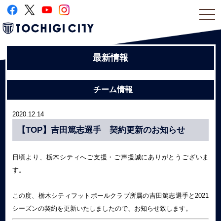
togg
navi
最新情報
チーム情報
2020.12.14
【TOP】吉田篤志選手 契約更新のお知らせ
日頃より、栃木シティへご支援・ご声援誠にありがとうございま
す。
この度、栃木シティフットボールクラブ所属の吉田篤志選手と2021
シーズンの契約を更新いたしましたので、お知らせ致します。