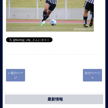
« 前のペー
次のページ
ジ
»
最新情報