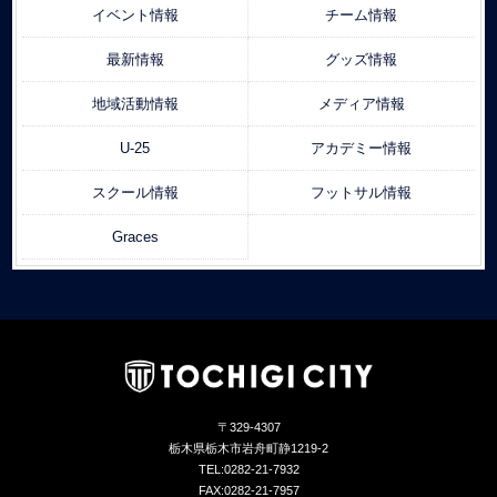
イベント情報
チーム情報
最新情報
グッズ情報
地域活動情報
メディア情報
U-25
アカデミー情報
スクール情報
フットサル情報
Graces
〒329-4307
栃木県栃木市岩舟町静1219-2
TEL:0282-21-7932
FAX:0282-21-7957