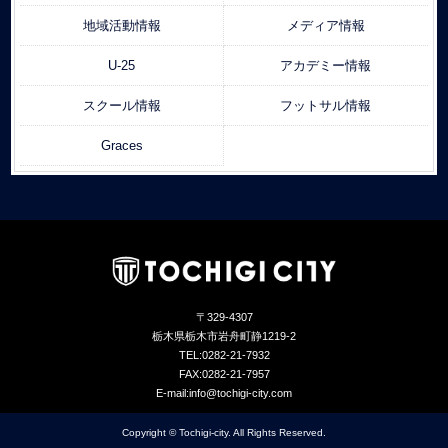
地域活動情報
メディア情報
U-25
アカデミー情報
スクール情報
フットサル情報
Graces
〒329-4307
栃木県栃木市岩舟町静1219-2
TEL:0282-21-7932
FAX:0282-21-7957
E-mail:info@tochigi-city.com
Copyright © Tochigi-city. All Rights Reserved.