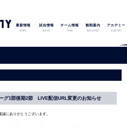
最新情報
試合情報
チーム情報
観戦案内
アカデミー
NEWS
MATCH
TEAM
WATCHING
ACADEMY
ーグ1部後期2節 LIVE配信URL変更のお知らせ
援誠にありがとうございます。