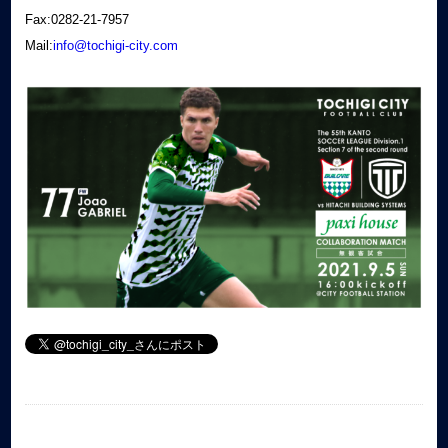
Fax:0282-21-7957
Mail:
info@tochigi-city.com