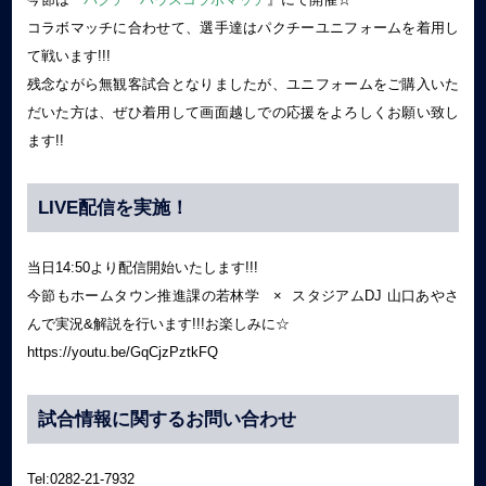
コラボマッチに合わせて、選手達はパクチーユニフォームを着用し
て戦います!!!
残念ながら無観客試合となりましたが、ユニフォームをご購入いた
だいた方は、ぜひ着用して画面越しでの応援をよろしくお願い致し
ます!!
LIVE配信を実施！
当日14:50より配信開始いたします!!!
今節もホームタウン推進課の若林学 × スタジアムDJ 山口あやさ
んで実況&解説を行います!!!お楽しみに☆
https://youtu.be/GqCjzPztkFQ
試合情報に関するお問い合わせ
Tel:0282-21-7932