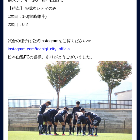
栃木シティ 1-5 松本山雅FC
【得点】※栃木シティのみ
1本目：1-3(室崎雄斗)
2本目：0-2
試合の様子は公式Instagramをご覧ください☆
instagram.com/tochigi_city_official
松本山雅FCの皆様、ありがとうございました。