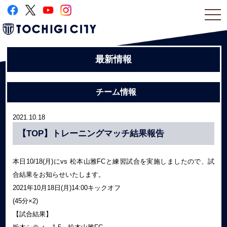
togg
navi
最新情報
チーム情報
2021.10.18
【TOP】トレーニングマッチ結果報告
本日10/18(月)にvs 松本山雅FCと練習試合を実施しましたので、試
合結果をお知らせいたします。
2021年10月18日(月)14:00キックオフ
(45分×2)
【試合結果】