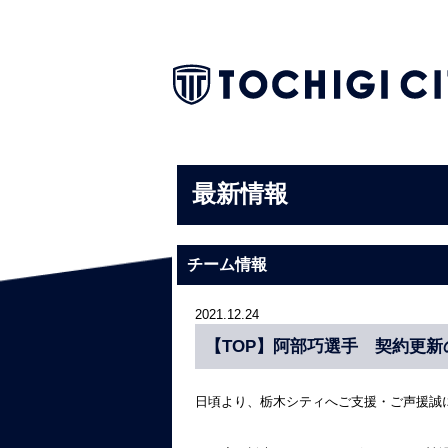
最新情報
チーム情報
2021.12.24
【TOP】阿部巧選手 契約更新
日頃より、栃木シティへご支援・ご声援誠