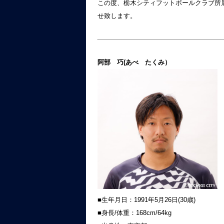
この度、栃木シティフットボールクラブ所属
せ致します。
阿部 巧(あべ たくみ）
■生年月日：1991年5月26日(30歳)
■身長/体重：168cm/64kg