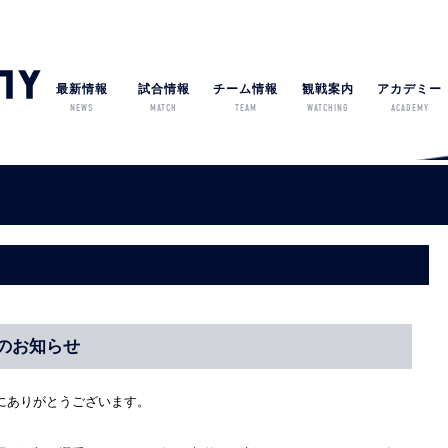
最新情報
試合情報
チーム情報
観戦案内
アカデミー
NEWS
MATCH
TEAM
WATCHING
ACADEMY
のお知らせ
にありがとうございます。