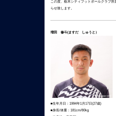
この度、栃木シティフットボールクラブ所属
らせ致します。
増田 修斗(ますだ しゅうと）
■生年月日：1994年1月17日(27歳)
■身長/体重：181cm/80kg