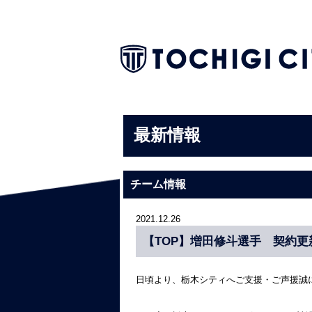
最新情報
チーム情報
2021.12.26
【TOP】増田修斗選手 契約更
日頃より、栃木シティへご支援・ご声援誠