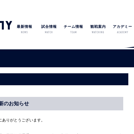
最新情報
試合情報
チーム情報
観戦案内
アカデミー
NEWS
MATCH
TEAM
WATCHING
ACADEMY
新のお知らせ
にありがとうございます。