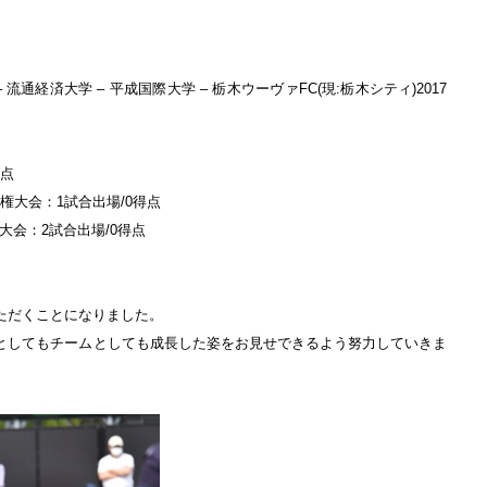
流通経済大学 – 平成国際大学 – 栃木ウーヴァFC(現:栃木シティ)2017
得点
権大会：1試合出場/0得点
大会：2試合出場/0得点
ただくことになりました。
としてもチームとしても成長した姿をお見せできるよう努力していきま