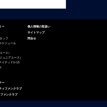
ミー
個人情報の取扱い
サイトマップ
スタッフ
問合せ
スケジュール
（ユース）
5（ジュニアユース）
イテッドU-15
ル
ナー
ティファンクラブ
esファンクラブ